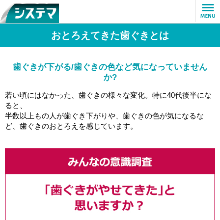
おとろえてきた歯ぐきとは
TOP
ブランドラインアップ
歯ぐきが下がる/歯ぐきの色など気になっていません
か?
- システマ
若い頃にはなかった、歯ぐきの様々な変化。特に40代後半にな
- システマハグキプラス
ると、
半数以上もの人が歯ぐき下がりや、歯ぐきの色が気になるな
ど、歯ぐきのおとろえを感じています。
- システマハグキプラスプレミアム
システマの約束
歯周病について
CM情報
よくあるご質問