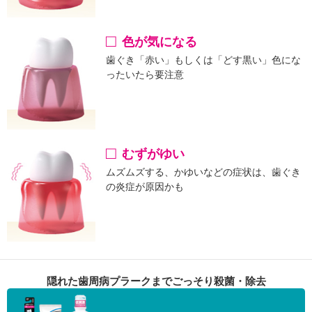
色が気になる
歯ぐき「赤い」もしくは「どす黒い」色にな
ったいたら要注意
むずがゆい
ムズムズする、かゆいなどの症状は、歯ぐき
の炎症が原因かも
隠れた歯周病プラークまでごっそり殺菌・除去