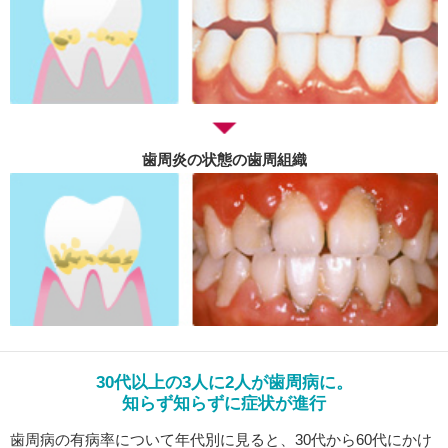
歯周炎の状態の歯周組織
30代以上の3人に2人が歯周病に。
知らず知らずに症状が進行
歯周病の有病率について年代別に見ると、30代から60代にかけ