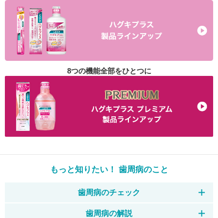
8つの機能全部をひとつに
もっと知りたい！ 歯周病のこと
歯周病のチェック
歯周病の解説