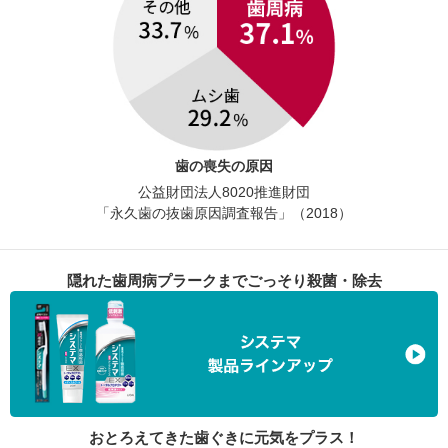
歯の喪失の原因
公益財団法人8020推進財団
「永久歯の抜歯原因調査報告」
（2018）
隠れた歯周病プラークまでごっそり殺菌・除去
おとろえてきた歯ぐきに元気をプラス！