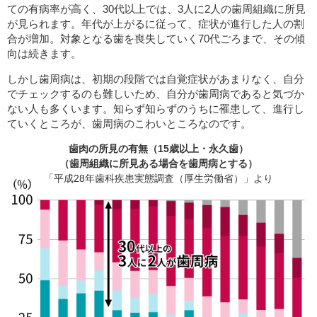
ての有病率が高く、30代以上では、3人に2人の歯周組織に所見
が見られます。年代が上がるに従って、症状が進行した人の割
合が増加。対象となる歯を喪失していく70代ごろまで、その傾
向は続きます。
しかし歯周病は、初期の段階では自覚症状があまりなく、自分
でチェックするのも難しいため、自分が歯周病であると気づか
ない人も多くいます。知らず知らずのうちに罹患して、進行し
ていくところが、歯周病のこわいところなのです。
歯肉の所見の有無（15歳以上・永久歯）
（歯周組織に所見ある場合を歯周病とする）
「平成28年歯科疾患実態調査（厚生労働省）」より