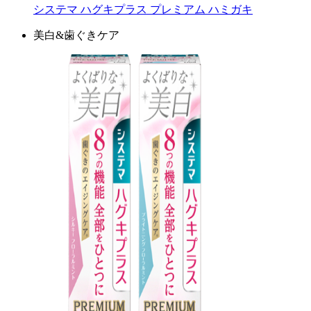
システマ ハグキプラス プレミアム ハミガキ
美白&歯ぐきケア