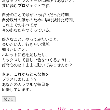
次なるライフステージに向かうあなたと、
共に歩むプロジェクトです。
自分のことで頭がいっぱいだった時期、
自分以外の誰かのために駆け抜けた時間。
これまでのすべてが
今のあなたをつくっている。
好きなこと、やってみたいこと、
会いたい人、行きたい場所、
知りたいこと。
パレットに色を足したり、
ミックスして新しい色をつくるように、
好奇心の赴くままに動いてみませんか？
さぁ、これからどんな色を
プラスしましょう？
あなたのカラフルな毎日を
応援しています。
閉じる