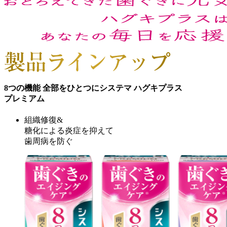
8つの機能 全部をひとつに
システマ ハグキプラス
プレミアム
組織修復&
糖化による炎症を抑えて
歯周病を防ぐ