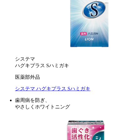
システマ
ハグキプラス Sハミガキ
医薬部外品
システマ ハグキプラス Sハミガキ
歯周病を防ぎ、
やさしくホワイトニング