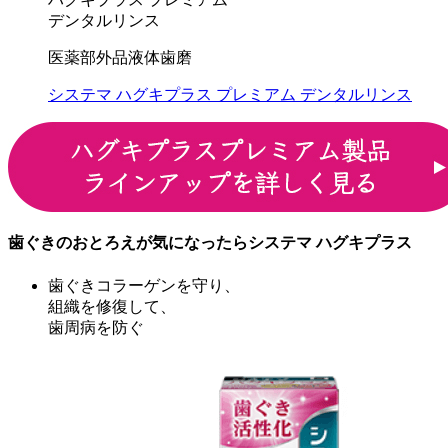
デンタルリンス
医薬部外品
液体歯磨
システマ ハグキプラス プレミアム デンタルリンス
歯ぐきのおとろえが気になったら
システマ ハグキプラス
歯ぐきコラーゲンを守り、
組織を修復して、
歯周病を防ぐ