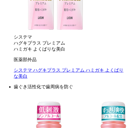
システマ
ハグキプラス プレミアム
ハミガキ よくばりな美白
医薬部外品
システマ ハグキプラス プレミアム ハミガキ よくばり
な美白
歯ぐき活性化で歯周病を防ぐ