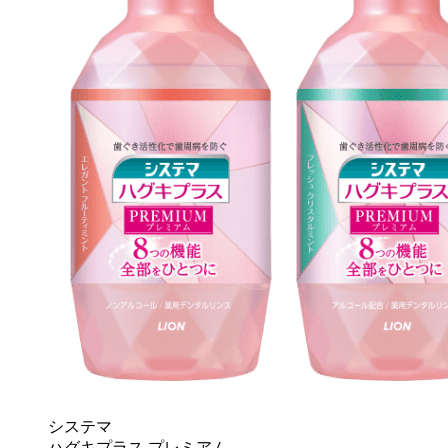
システマ
ハグキプラス プレミアム