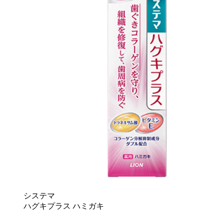
システマ
ハグキプラス ハミガキ