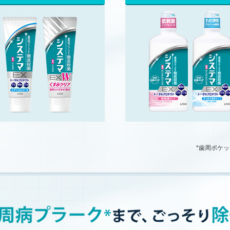
*歯周ポケッ