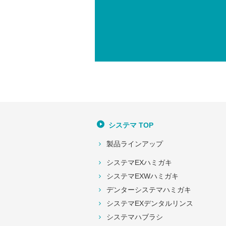
システマ TOP
製品ラインアップ
システマEXハミガキ
システマEXWハミガキ
デンターシステマハミガキ
システマEXデンタルリンス
システマハブラシ