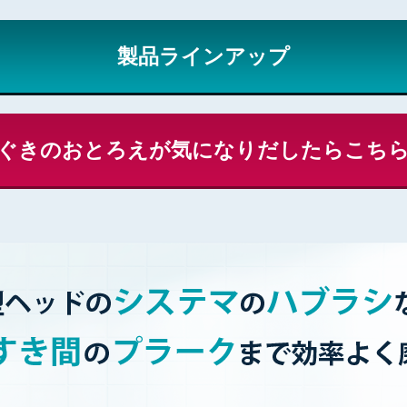
製品ラインアップ
ぐきのおとろえが気になりだしたら
こち