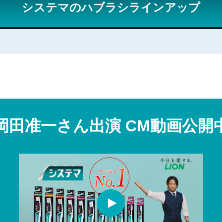
システマのハブラシラインアップ
岡田准一さん出演
CM動画公開