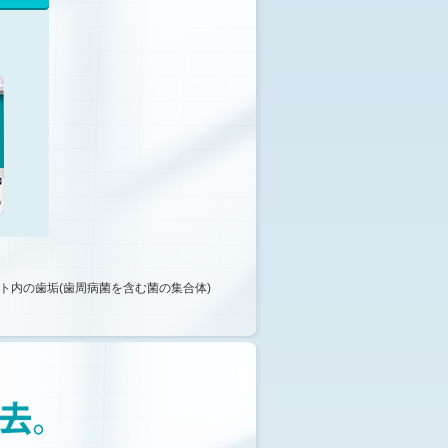
ト内の歯垢(歯周病菌を含む菌の集合体)